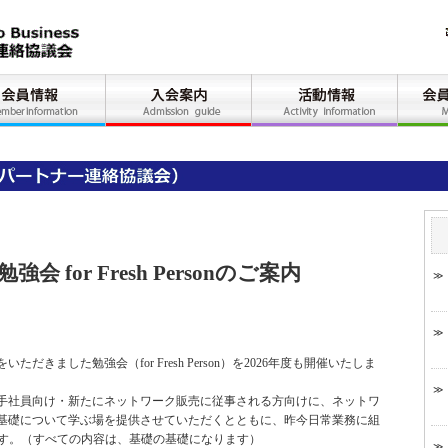
 for Fresh Personのご案内
きました勉強会（for Fresh Person）を2026年度も開催いたしま
若手社員向け・新たにネットワーク販売に従事される方向けに、ネットワ
基礎について学ぶ場を提供させていただくとともに、昨今日常業務に組
ます。（すべての内容は、基礎の基礎になります）