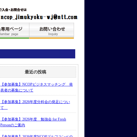
最近の投稿
【参加募集】NCOPビジネスマッチング 発
表者の募集について
【参加募集】2026年度分科会の発足につい
て
【参加募集】2026年度 勉強会 for Fresh
Personのご案内
【参加募集】2026年度NCOPゴルフコンペの