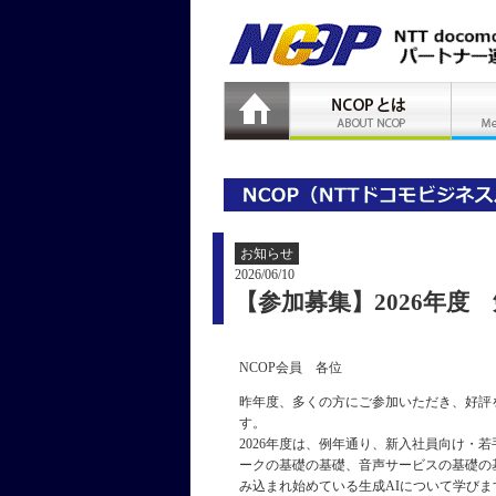
お知らせ
2026/06/10
【参加募集】2026年度 勉強会
NCOP会員 各位
昨年度、多くの方にご参加いただき、好評をいただ
す。
2026年度は、例年通り、新入社員向け・
ークの基礎の基礎、音声サービスの基礎の
み込まれ始めている生成AIについて学び