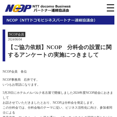
NCOP会員
2024/06/04
【ご協力依頼】NCOP 分科会の設置に関
するアンケートの実施につきまして
NCOP会員 各位
NCOP事務局 石井です。
いつもお世話になります。
5月29日にホテルメルパルク名古屋で開催しました2024年度NCOP総会におきま
して
お話させていただきましたとおり、NCOPは分科会を発足します。
この分科会では、分科会毎のテーマに従い、ビジネス活性化に向け、参加者同
士による