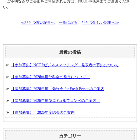
ご不明な点やご参加をご希望される方は、NCOP事務局までご連絡くださ
い。
≪ひとつ古い記事へ
一覧に戻る
ひとつ新しい記事へ≫
最近の投稿
【参加募集】NCOPビジネスマッチング 発表者の募集について
【参加募集】2026年度分科会の発足について
【参加募集】2026年度 勉強会 for Fresh Personのご案内
【参加募集】2026年度NCOPゴルフコンペのご案内
【参加募集】 2026年度総会のご案内
カテゴリー