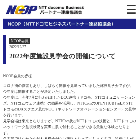
NCOP会員
2022/12/27
2022年度施設見学会の開催について
NCOP会員の皆様
コロナ禍の影響もあり、しばらく開催を見送っていました施設見学会ですが、
今年度は開催することが決定いたしました。
今年度は、今年7月に行われましたDCC連携（ドコモ、NTTコミュニケーション
ズ、NTTコムウェア連携）の効果を活用し、NTTComのOPEN HUB ParkとNTT
ドコモのDXスクエア及びNOC（ネットワークオペレーションセンター）の見学
を行います。
見学会場は東京となりますが、NTTCom及びNTTドコモの技術と、NTTドコモの
ネットワーク監視状況を実際に肌で触れることができる貴重な体験となりま
す。
名古屋ではなかなか触れる機会がない施設となっておりますので、皆様にもぜ