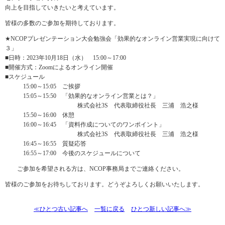
向上を目指していきたいと考えています。
皆様の多数のご参加を期待しております。
★NCOPプレゼンテーション大会勉強会「効果的なオンライン営業実現に向けて
３」
■日時：2023年10月18日（水） 15:00～17:00
■開催方式：Zoomによるオンライン開催
■スケジュール
15:00～15:05 ご挨拶
15:05～15:50 「効果的なオンライン営業とは？」
株式会社3S 代表取締役社長 三浦 浩之様
15:50～16:00 休憩
16:00～16:45 「資料作成についてのワンポイント」
株式会社3S 代表取締役社長 三浦 浩之様
16:45～16:55 質疑応答
16:55～17:00 今後のスケジュールについて
ご参加を希望される方は、NCOP事務局までご連絡ください。
皆様のご参加をお待ちしております。どうぞよろしくお願いいたします。
≪ひとつ古い記事へ
一覧に戻る
ひとつ新しい記事へ≫