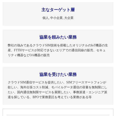
主なターゲット層
個人, 中小企業, 大企業
協業を頼みたい業務
弊社の強みであるクラウドSIM技術を搭載したオリジナルのIoT機器の生
産、FTTHサービスが対応できないエリアでの通信回線の販売、セキュ
リティ機器などOA機器の販売
協業を受けたい業務
クラウドSIM通信サービスを提供したい、SIMフリースマートフォンが
欲しい、海外出張コスト削減、モバイルデータ通信の容量を無制限にし
たい、国内通信無制限サービスを展開したい、事務派遣・エンジニア派
遣を探している、BPOで業務委託を考えている業務がある等