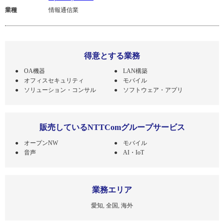
業種
情報通信業
得意とする業務
OA機器
LAN構築
オフィスセキュリティ
モバイル
ソリューション・コンサル
ソフトウェア・アプリ
販売しているNTTComグループサービス
オープンNW
モバイル
音声
AI・IoT
業務エリア
愛知, 全国, 海外