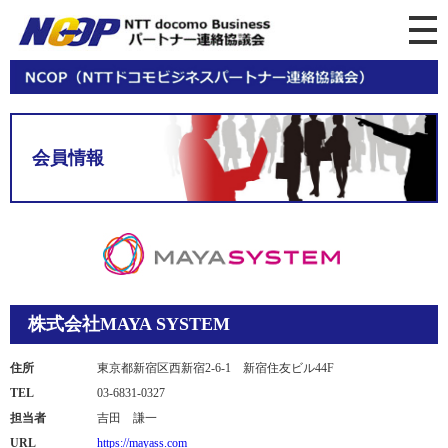
会員情報
株式会社MAYA SYSTEM
住所
東京都新宿区西新宿2-6-1 新宿住友ビル44F
TEL
03-6831-0327
担当者
吉田 謙一
URL
https://mayass.com